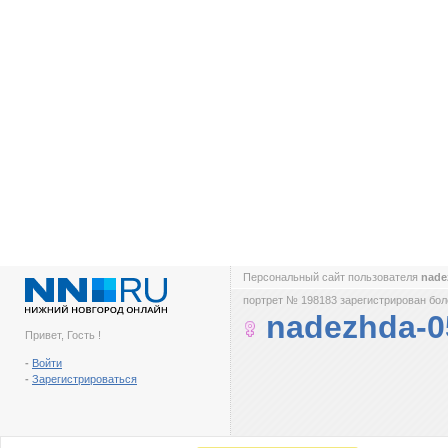
Персональный сайт пользователя
nade
портрет № 198183 зарегистрирован боле
nadezhda-0
Привет, Гость !
-
Войти
-
Зарегистрироваться