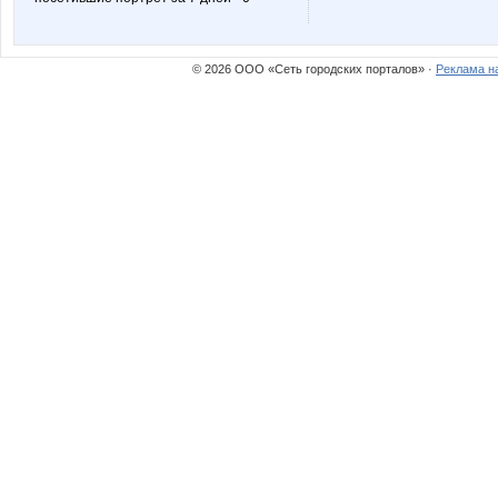
Сюзаннаа
Улена
© 2026 ООО «Сеть городских порталов» ·
Реклама н